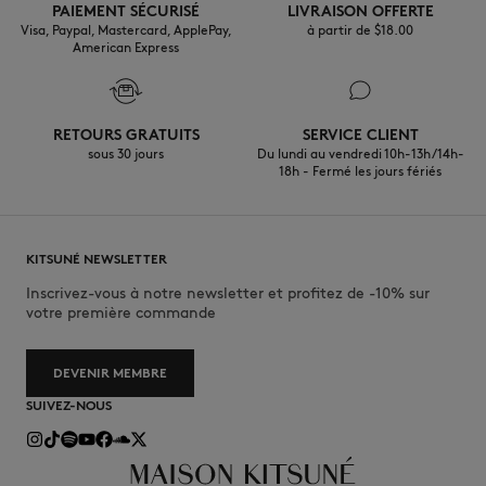
PAIEMENT SÉCURISÉ
LIVRAISON OFFERTE
Visa, Paypal, Mastercard, ApplePay,
à partir de $‌18.00
American Express
RETOURS GRATUITS
SERVICE CLIENT
sous 30 jours
Du lundi au vendredi 10h-13h/14h-
18h - Fermé les jours fériés
KITSUNÉ NEWSLETTER
Inscrivez-vous à notre newsletter et profitez de -10% sur
votre première commande
DEVENIR MEMBRE
SUIVEZ-NOUS