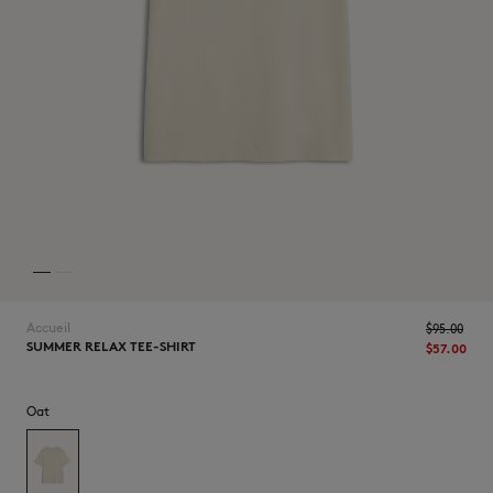
NOUVEAUTÉS
Accueil
$‌95.00
SUMMER RELAX TEE-SHIRT
$‌57.00
LAST CHANCE
Oat