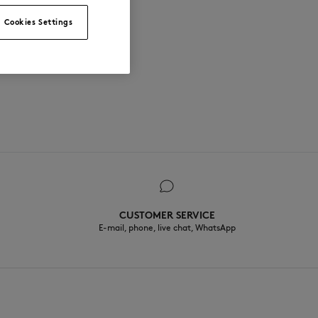
Cookies Settings
CUSTOMER SERVICE
E-mail, phone, live chat, WhatsApp