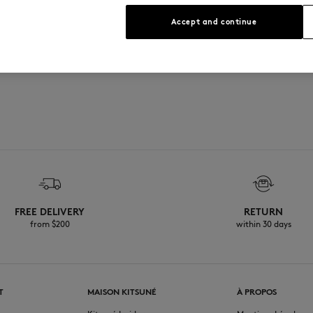
Accept and continue
FREE DELIVERY
RETURN
from $200
within 30 days
T
MAISON KITSUNÉ
À PROPOS