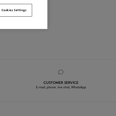
Cookies Settings
CUSTOMER SERVICE
E-mail, phone, live chat, WhatsApp