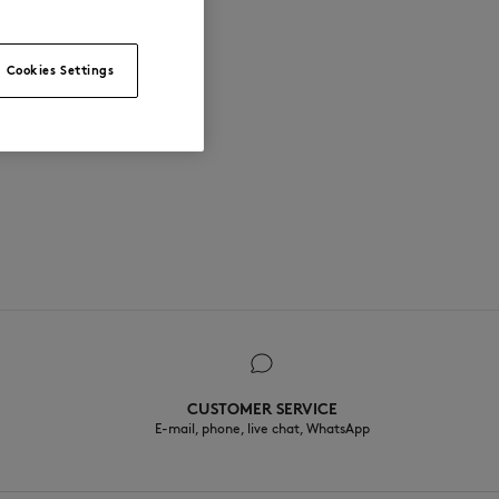
Cookies Settings
CUSTOMER SERVICE
E-mail, phone, live chat, WhatsApp