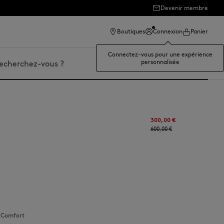
Devenir membre
Boutiques
Connexion
Panier
Connectez-vous pour une expérience
personnalisée
er
300,00 €
600,00 €
:
comfort