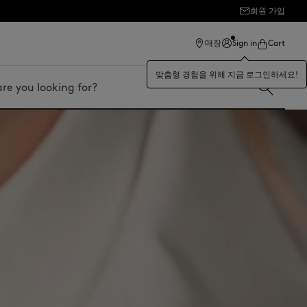
회원 가입
매장
Sign in
Cart
맞춤형 경험을 위해 지금 로그인하세요!