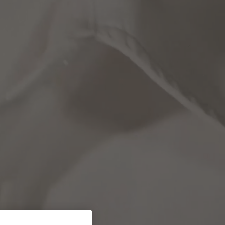
NEW IN
LAST CHANCE