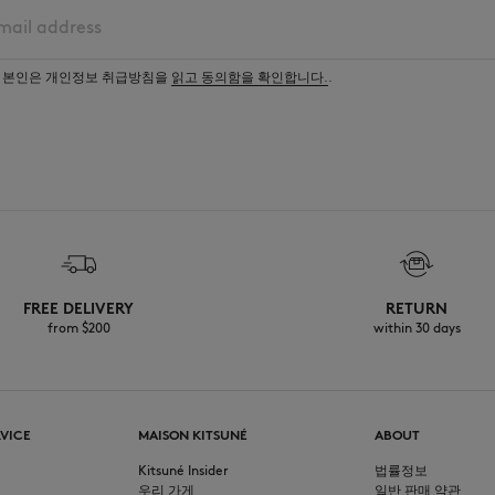
 본인은 개인정보
취급방침을
읽고 동의함을 확인합니다.
.
FREE DELIVERY
RETURN
from $200
within 30 days
VICE
MAISON KITSUNÉ
ABOUT
Kitsuné Insider
법률정보
우리 가게
일반 판매 약관