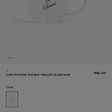
NEW IN
홈
₩88,200
CAFE KITSUNE DOUBLE-WALLED GLASS MUG
Clear
LAST CHANCE