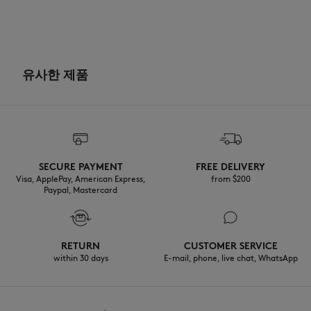
유사한 제품
SECURE PAYMENT
FREE DELIVERY
Visa, ApplePay, American Express,
from $200
Paypal, Mastercard
RETURN
CUSTOMER SERVICE
within 30 days
E-mail, phone, live chat, WhatsApp