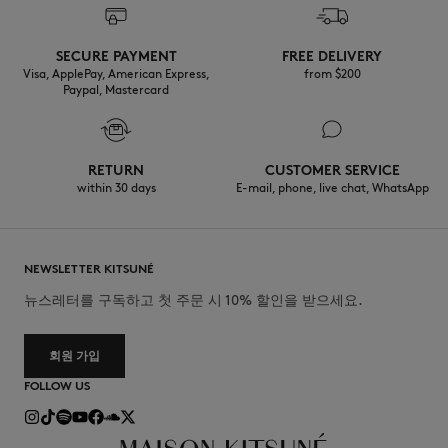
SECURE PAYMENT
FREE DELIVERY
Visa, ApplePay, American Express,
from $200
Paypal, Mastercard
RETURN
CUSTOMER SERVICE
within 30 days
E-mail, phone, live chat, WhatsApp
NEWSLETTER KITSUNÉ
뉴스레터를 구독하고 첫 주문 시 10% 할인을 받으세요.
회원 가입
FOLLOW US