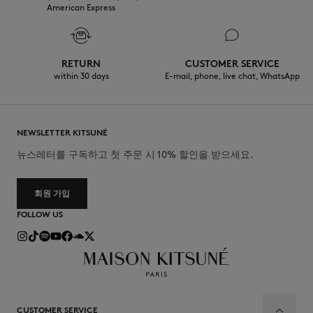
American Express
RETURN
CUSTOMER SERVICE
within 30 days
E-mail, phone, live chat, WhatsApp
NEWSLETTER KITSUNÉ
뉴스레터를 구독하고 첫 주문 시 10% 할인을 받으세요.
회원 가입
FOLLOW US
CUSTOMER SERVICE