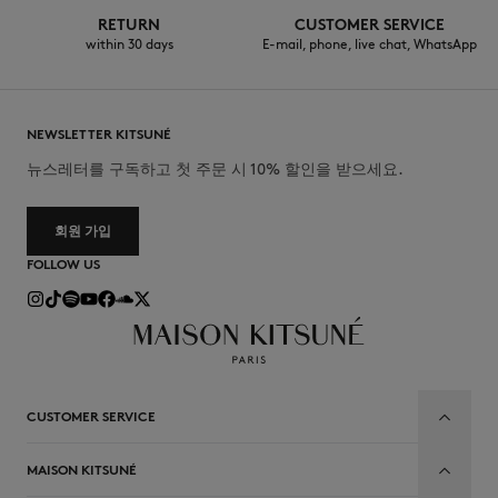
RETURN
CUSTOMER SERVICE
within 30 days
E-mail, phone, live chat, WhatsApp
NEWSLETTER KITSUNÉ
뉴스레터를 구독하고 첫 주문 시 10% 할인을 받으세요.
회원 가입
FOLLOW US
CUSTOMER SERVICE
MAISON KITSUNÉ