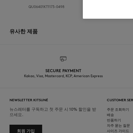
QU06401KT1173-0498
유사한 제품
SECURE PAYMENT
Kakao, Visa, Mastercard, KCP, American Express
NEWSLETTER KITSUNÉ
CUSTOMER SER
뉴스레터를 구독하고 첫 주문 시 10% 할인을 받
주문 조회하기
으세요.
배송
반품하기
자주 묻는 질문
회원 가입
사이즈 가이드