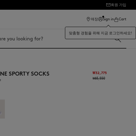
회원 가입
매장
Sign in
Cart
맞춤형 경험을 위해 지금 로그인하세요!
UNE SPORTY SOCKS
₩32,775
₩65,550
e