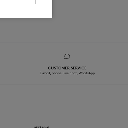
CUSTOMER SERVICE
E-mail, phone, live chat, WhatsApp
배달 방법