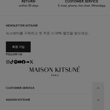
RETURN
CUSTOMER SERVICE
within 30 days
E-mail, phone, live chat, WhatsApp
NEWSLETTER KITSUNÉ
뉴스레터를 구독하고 첫 주문 시 10% 할인을 받으세요.
회원 가입
FOLLOW US
CUSTOMER SERVICE
MAISON KITSUNÉ