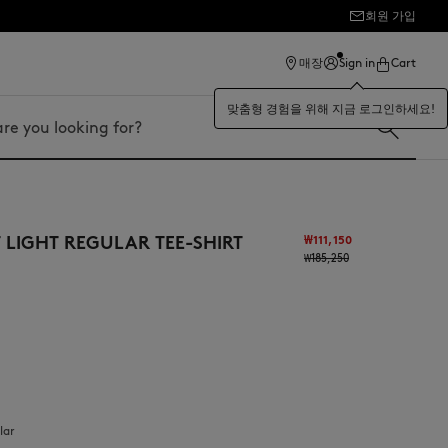
회원 가입
매장
Sign in
Cart
맞춤형 경험을 위해 지금 로그인하세요!
T LIGHT REGULAR TEE-SHIRT
₩111,150
₩185,250
lar