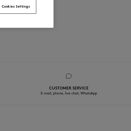
Cookies Settings
 착용
CUSTOMER SERVICE
E-mail, phone, live chat, WhatsApp