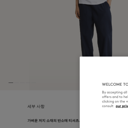
MK Handwriting
WELCOME TO
By accepting al
offers and to h
clicking on the 
consult
our pri
세부 사항
가벼운 저지 소재의 반소매 티셔츠. 가슴 부분에 포에틱 스크립트 