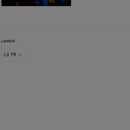
LANGUE
FR