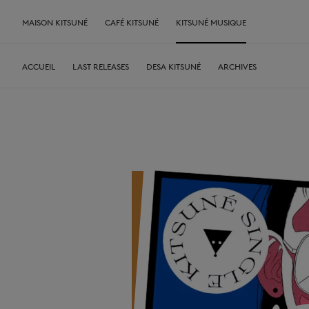
MAISON KITSUNÉ
CAFÉ KITSUNÉ
KITSUNÉ MUSIQUE
ACCUEIL
LAST RELEASES
DESA KITSUNÉ
ARCHIVES