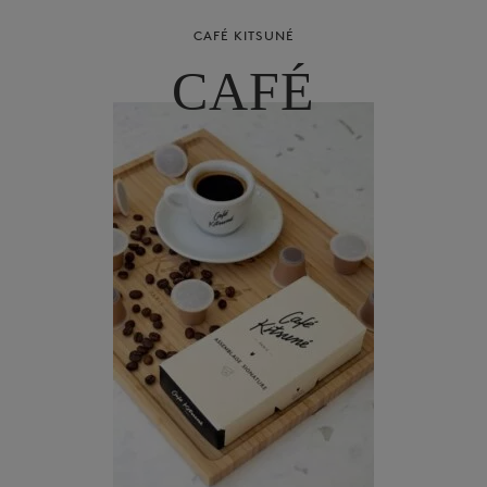
CAFÉ KITSUNÉ
CAFÉ