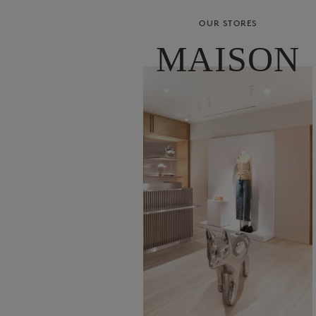
OUR STORES
MAISON