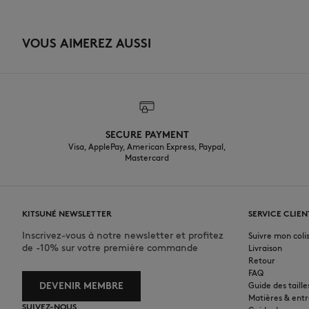
VOUS AIMEREZ AUSSI
SECURE PAYMENT
Visa, ApplePay, American Express, Paypal,
Mastercard
KITSUNÉ NEWSLETTER
SERVICE CLIEN
Inscrivez-vous à notre newsletter et profitez
Suivre mon coli
de -10% sur votre première commande
Livraison
Retour
FAQ
DEVENIR MEMBRE
Guide des taille
Matières & entr
SUIVEZ-NOUS